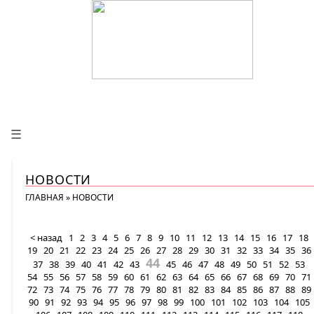
☰
НОВОСТИ
ГЛАВНАЯ
»
НОВОСТИ
< назад
1
2
3
4
5
6
7
8
9
10
11
12
13
14
15
16
17
18
19
20
21
22
23
24
25
26
27
28
29
30
31
32
33
34
35
36
44
37
38
39
40
41
42
43
45
46
47
48
49
50
51
52
53
54
55
56
57
58
59
60
61
62
63
64
65
66
67
68
69
70
71
72
73
74
75
76
77
78
79
80
81
82
83
84
85
86
87
88
89
90
91
92
93
94
95
96
97
98
99
100
101
102
103
104
105