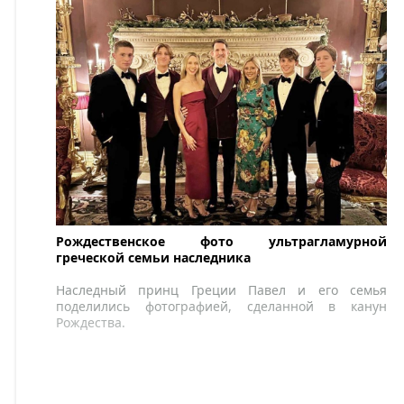
Рождественское фото ультрагламурной
греческой семьи наследника
Наследный принц Греции Павел и его семья
поделились фотографией, сделанной в канун
Рождества.