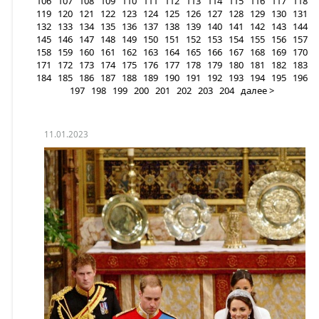
106
107
108
109
110
111
112
113
114
115
116
117
118
119
120
121
122
123
124
125
126
127
128
129
130
131
132
133
134
135
136
137
138
139
140
141
142
143
144
145
146
147
148
149
150
151
152
153
154
155
156
157
158
159
160
161
162
163
164
165
166
167
168
169
170
171
172
173
174
175
176
177
178
179
180
181
182
183
184
185
186
187
188
189
190
191
192
193
194
195
196
197
198
199
200
201
202
203
204
далее >
11.01.2023