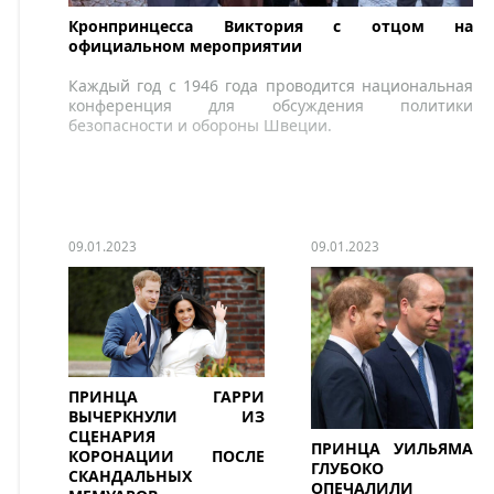
Кронпринцесса Виктория с отцом на
официальном мероприятии
Каждый год с 1946 года проводится национальная
конференция для обсуждения политики
безопасности и обороны Швеции.
09.01.2023
09.01.2023
ПРИНЦА ГАРРИ
ВЫЧЕРКНУЛИ ИЗ
СЦЕНАРИЯ
ПРИНЦА УИЛЬЯМА
КОРОНАЦИИ ПОСЛЕ
ГЛУБОКО
СКАНДАЛЬНЫХ
ОПЕЧАЛИЛИ