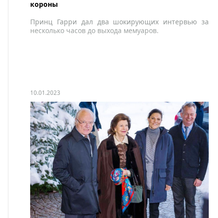
короны
Принц Гарри дал два шокирующих интервью за
несколько часов до выхода мемуаров.
10.01.2023