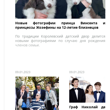
Новые фотографии принца Винсента и
принцессы Жозефины на 12-летие близнецов
По традиции Королевский датский двор делится
новыми фотографиями по случаю дня рождения
членов семьи.
09.01.2023
09.01.2023
Граф Николай де