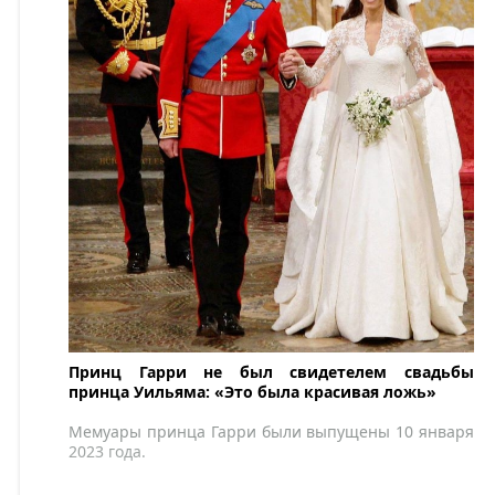
Принц Гарри не был свидетелем свадьбы
принца Уильяма: «Это была красивая ложь»
Мемуары принца Гарри были выпущены 10 января
2023 года.