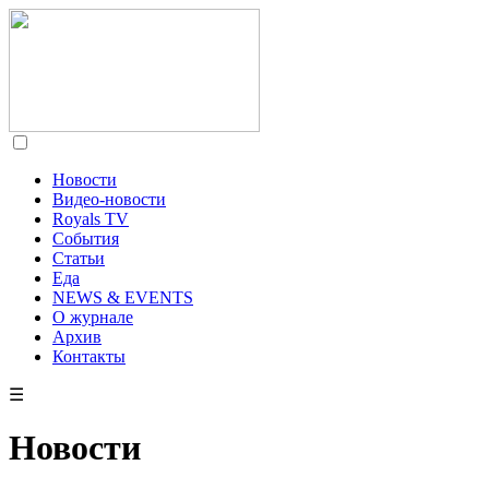
Новости
Видео-новости
Royals TV
События
Статьи
Еда
NEWS & EVENTS
О журнале
Архив
Контакты
☰
Новости