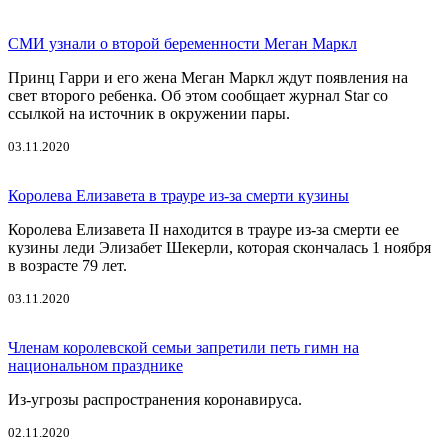
СМИ узнали о второй беременности Меган Маркл
Принц Гарри и его жена Меган Маркл ждут появления на
свет второго ребенка. Об этом сообщает журнал Star со
ссылкой на источник в окружении пары.
03.11.2020
Королева Елизавета в трауре из-за смерти кузины
Королева Елизавета II находится в трауре из-за смерти ее
кузины леди Элизабет Шекерли, которая скончалась 1 ноября
в возрасте 79 лет.
03.11.2020
Членам королевской семьи запретили петь гимн на
национальном празднике
Из-угрозы распространения коронавируса.
02.11.2020