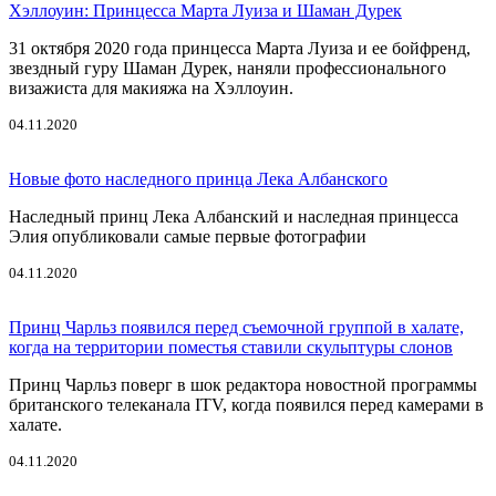
Хэллоуин: Принцесса Марта Луиза и Шаман Дурек
31 октября 2020 года принцесса Марта Луиза и ее бойфренд,
звездный гуру Шаман Дурек, наняли профессионального
визажиста для макияжа на Хэллоуин.
04.11.2020
Новые фото наследного принца Лека Албанского
Наследный принц Лека Албанский и наследная принцесса
Элия опубликовали самые первые фотографии
04.11.2020
Принц Чарльз появился перед съемочной группой в халате,
когда на территории поместья ставили скульптуры слонов
Принц Чарльз поверг в шок редактора новостной программы
британского телеканала ITV, когда появился перед камерами в
халате.
04.11.2020