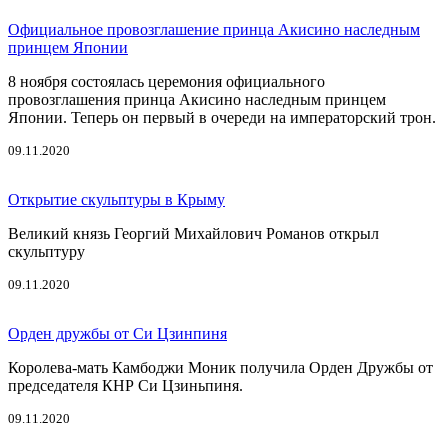
Официальное провозглашение принца Акисино наследным
принцем Японии
8 ноября состоялась церемония официального
провозглашения принца Акисино наследным принцем
Японии. Теперь он первый в очереди на императорский трон.
09.11.2020
Открытие скульптуры в Крыму
Великий князь Георгий Михайлович Романов открыл
скульптуру
09.11.2020
Орден дружбы от Си Цзинпиня
Королева-мать Камбоджи Моник получила Орден Дружбы от
председателя КНР Си Цзиньпиня.
09.11.2020