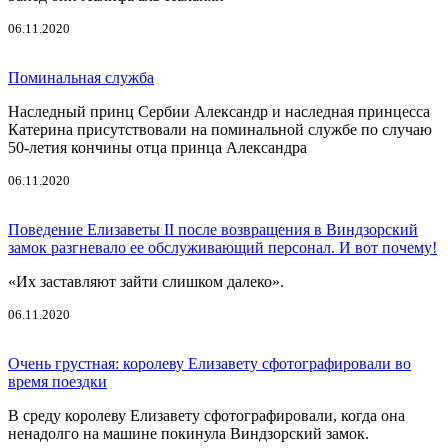
06.11.2020
Поминальная служба
Наследный принц Сербии Александр и наследная принцесса
Катерина присутствовали на поминальной службе по случаю
50-летия кончины отца принца Александра
06.11.2020
Поведение Елизаветы II после возвращения в Виндзорский
замок разгневало ее обслуживающий персонал. И вот почему!
«Их заставляют зайти слишком далеко».
06.11.2020
Очень грустная: королеву Елизавету сфотографировали во
время поездки
В среду королеву Елизавету сфотографировали, когда она
ненадолго на машине покинула Виндзорский замок.