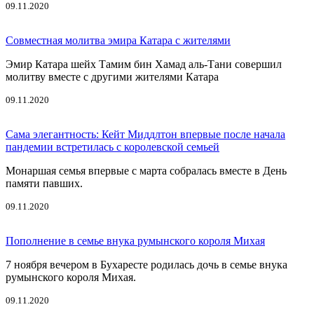
09.11.2020
Совместная молитва эмира Катара с жителями
Эмир Катара шейх Тамим бин Хамад аль-Тани совершил
молитву вместе с другими жителями Катара
09.11.2020
Сама элегантность: Кейт Миддлтон впервые после начала
пандемии встретилась с королевской семьей
Монаршая семья впервые с марта собралась вместе в День
памяти павших.
09.11.2020
Пополнение в семье внука румынского короля Михая
7 ноября вечером в Бухаресте родилась дочь в семье внука
румынского короля Михая.
09.11.2020