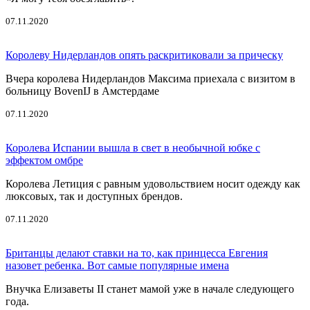
07.11.2020
Королеву Нидерландов опять раскритиковали за прическу
Вчера королева Нидерландов Максима приехала с визитом в
больницу BovenIJ в Амстердаме
07.11.2020
Королева Испании вышла в свет в необычной юбке с
эффектом омбре
Королева Летиция с равным удовольствием носит одежду как
люксовых, так и доступных брендов.
07.11.2020
Британцы делают ставки на то, как принцесса Евгения
назовет ребенка. Вот самые популярные имена
Внучка Елизаветы II станет мамой уже в начале следующего
года.