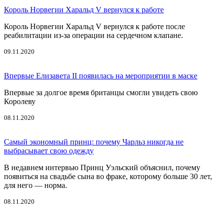
Король Норвегии Харальд V вернулся к работе
Король Норвегии Харальд V вернулся к работе после
реабилитации из-за операции на сердечном клапане.
09.11.2020
Впервые Елизавета II появилась на мероприятии в маске
Впервые за долгое время британцы смогли увидеть свою
Королеву
08.11.2020
Самый экономный принц: почему Чарльз никогда не
выбрасывает свою одежду
В недавнем интервью Принц Уэльский объяснил, почему
появиться на свадьбе сына во фраке, которому больше 30 лет,
для него — норма.
08.11.2020