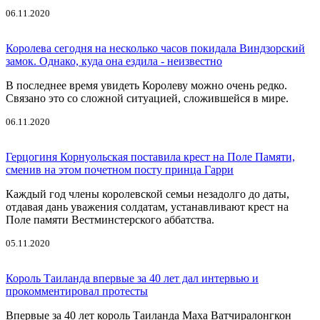
06.11.2020
Королева сегодня на несколько часов покидала Виндзорский
замок. Однако, куда она ездила - неизвестно
В последнее время увидеть Королеву можно очень редко.
Связано это со сложной ситуацией, сложившейся в мире.
06.11.2020
Герцогиня Корнуольская поставила крест на Поле Памяти,
сменив на этом почетном посту принца Гарри
Каждый год члены королевской семьи незадолго до даты,
отдавая дань уважения солдатам, устанавливают крест на
Поле памяти Вестминстерского аббатства.
05.11.2020
Король Таиланда впервые за 40 лет дал интервью и
прокомментировал протесты
Впервые за 40 лет король Таиланда Маха Ватчиралонгкон