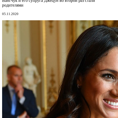
Вангчук и его супруга Джецун во второй раз стали
родителями
05.11.2020