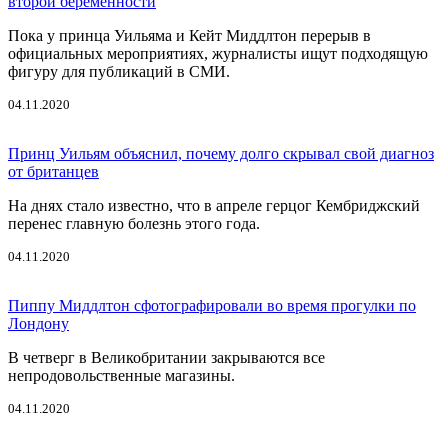
второй беременности
Пока у принца Уильяма и Кейт Миддлтон перерыв в
официальных мероприятиях, журналисты ищут подходящую
фигуру для публикаций в СМИ.
04.11.2020
Принц Уильям объяснил, почему долго скрывал свой диагноз
от британцев
На днях стало известно, что в апреле герцог Кембриджский
перенес главную болезнь этого года.
04.11.2020
Пиппу Миддлтон сфотографировали во время прогулки по
Лондону
В четверг в Великобритании закрываются все
непродовольственные магазины.
04.11.2020