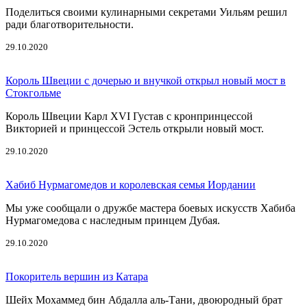
Поделиться своими кулинарными секретами Уильям решил
ради благотворительности.
29.10.2020
Король Швеции с дочерью и внучкой открыл новый мост в
Стокгольме
Король Швеции Карл XVI Густав с кронпринцессой
Викторией и принцессой Эстель открыли новый мост.
29.10.2020
Хабиб Нурмагомедов и королевская семья Иордании
Мы уже сообщали о дружбе мастера боевых искусств Хабиба
Нурмагомедова с наследным принцем Дубая.
29.10.2020
Покоритель вершин из Катара
Шейх Мохаммед бин Абдалла аль-Тани, двоюродный брат