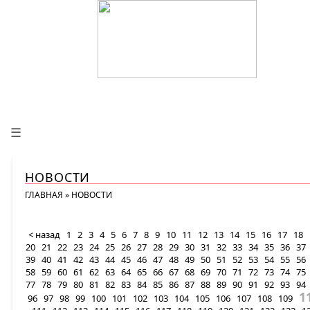
☰
НОВОСТИ
ГЛАВНАЯ
»
НОВОСТИ
< назад
1
2
3
4
5
6
7
8
9
10
11
12
13
14
15
16
17
18
20
21
22
23
24
25
26
27
28
29
30
31
32
33
34
35
36
37
39
40
41
42
43
44
45
46
47
48
49
50
51
52
53
54
55
56
58
59
60
61
62
63
64
65
66
67
68
69
70
71
72
73
74
75
77
78
79
80
81
82
83
84
85
86
87
88
89
90
91
92
93
94
1
96
97
98
99
100
101
102
103
104
105
106
107
108
109