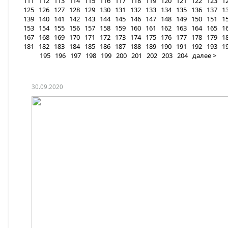
111
112
113
114
115
116
117
118
119
120
121
122
123
1
125
126
127
128
129
130
131
132
133
134
135
136
137
1
139
140
141
142
143
144
145
146
147
148
149
150
151
1
153
154
155
156
157
158
159
160
161
162
163
164
165
1
167
168
169
170
171
172
173
174
175
176
177
178
179
1
181
182
183
184
185
186
187
188
189
190
191
192
193
1
195
196
197
198
199
200
201
202
203
204
далее >
30.09.2020