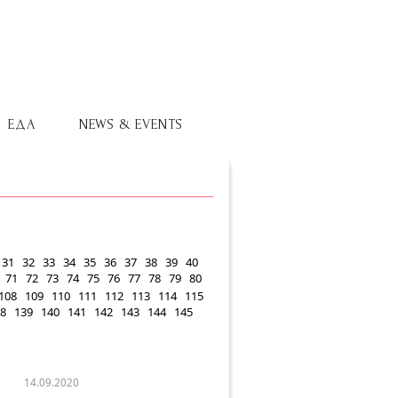
ЕДА
NEWS & EVENTS
31
32
33
34
35
36
37
38
39
40
71
72
73
74
75
76
77
78
79
80
108
109
110
111
112
113
114
115
8
139
140
141
142
143
144
145
14.09.2020