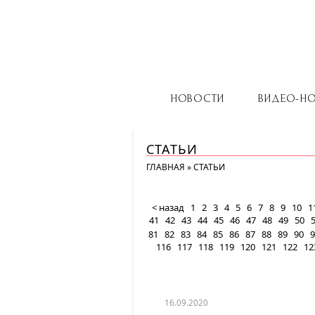
НОВОСТИ
ВИДЕО-Н
СТАТЬИ
ГЛАВНАЯ
»
СТАТЬИ
< назад
1
2
3
4
5
6
7
8
9
10
1
41
42
43
44
45
46
47
48
49
50
81
82
83
84
85
86
87
88
89
90
9
116
117
118
119
120
121
122
12
16.09.2020