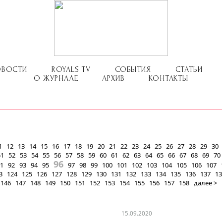
ОВОСТИ
ROYALS TV
СОБЫТИЯ
СТАТЬИ
О ЖУРНАЛЕ
АРХИВ
КОНТАКТЫ
1
12
13
14
15
16
17
18
19
20
21
22
23
24
25
26
27
28
29
30
51
52
53
54
55
56
57
58
59
60
61
62
63
64
65
66
67
68
69
70
96
1
92
93
94
95
97
98
99
100
101
102
103
104
105
106
107
3
124
125
126
127
128
129
130
131
132
133
134
135
136
137
13
146
147
148
149
150
151
152
153
154
155
156
157
158
далее >
15.09.2020