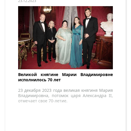
23.12.2023
Великой княгине Марии Владимировне
исполнилось 70 лет
23 декабря 2023 года великая княгиня Мария
Владимировна, потомок царя Александра II,
отмечает свое 70-летие.