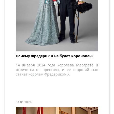
Почему Фредерик X не будет коронован?
14 января 2024 года королева Маргрете II
отречется от престола, и ее старший сын
станет королем Фредериком X.
04.01.2024