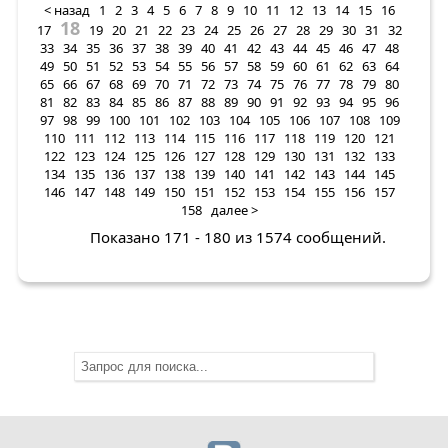
< назад
1
2
3
4
5
6
7
8
9
10
11
12
13
14
15
16
18
17
19
20
21
22
23
24
25
26
27
28
29
30
31
32
33
34
35
36
37
38
39
40
41
42
43
44
45
46
47
48
49
50
51
52
53
54
55
56
57
58
59
60
61
62
63
64
65
66
67
68
69
70
71
72
73
74
75
76
77
78
79
80
81
82
83
84
85
86
87
88
89
90
91
92
93
94
95
96
97
98
99
100
101
102
103
104
105
106
107
108
109
110
111
112
113
114
115
116
117
118
119
120
121
122
123
124
125
126
127
128
129
130
131
132
133
134
135
136
137
138
139
140
141
142
143
144
145
146
147
148
149
150
151
152
153
154
155
156
157
158
далее >
Показано 171 - 180 из 1574 сообщений.