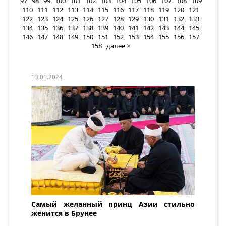
97
98
99
100
101
102
103
104
105
106
107
108
109
110
111
112
113
114
115
116
117
118
119
120
121
122
123
124
125
126
127
128
129
130
131
132
133
134
135
136
137
138
139
140
141
142
143
144
145
146
147
148
149
150
151
152
153
154
155
156
157
158
далее >
13.01.2024
Самый желанный принц Азии стильно
женится в Брунее