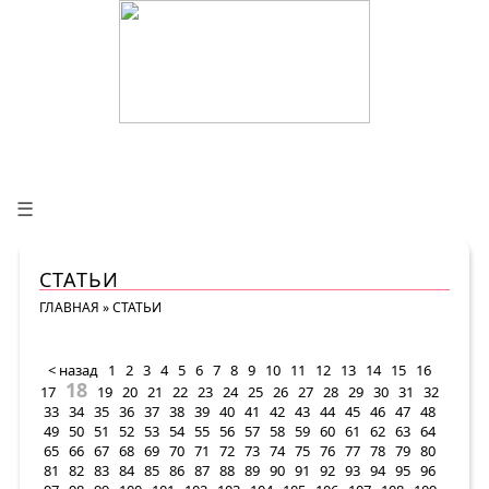
☰
СТАТЬИ
ГЛАВНАЯ
»
СТАТЬИ
< назад
1
2
3
4
5
6
7
8
9
10
11
12
13
14
15
16
18
17
19
20
21
22
23
24
25
26
27
28
29
30
31
32
33
34
35
36
37
38
39
40
41
42
43
44
45
46
47
48
49
50
51
52
53
54
55
56
57
58
59
60
61
62
63
64
65
66
67
68
69
70
71
72
73
74
75
76
77
78
79
80
81
82
83
84
85
86
87
88
89
90
91
92
93
94
95
96