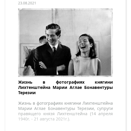
23.08.2021
Жизнь в фотографиях княгини
Лихтенштейна Марии Аглае Бонавентуры
Терезии
Жизнь в фотографиях княгини Лихтенштейна
Марии Аглае Бонавентуры Терезии, супруги
правящего князя Лихтенштейна (14 апреля
1940г. - 21 августа 2021г.).