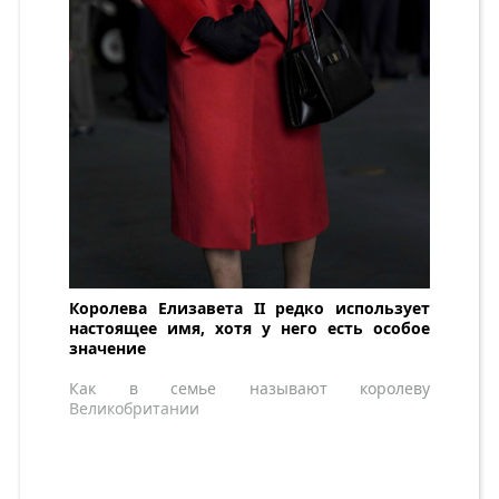
Королева Елизавета II редко использует
настоящее имя, хотя у него есть особое
значение
Как в семье называют королеву
Великобритании