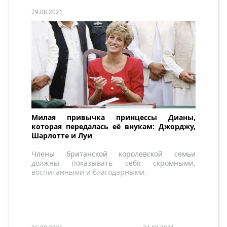
29.08.2021
Милая привычка принцессы Дианы,
которая передалась её внукам: Джорджу,
Шарлотте и Луи
Члены британской королевской семьи
должны показывать себя скромными,
воспитанными и благодарными.