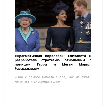
«Прагматичная королева»: Елизавета II
разработала стратегию отношений с
принцем Гарри и Меган Маркл.
Рассказываем!
«Она с самого начала знала, как избежать
негатива и дискредитации»