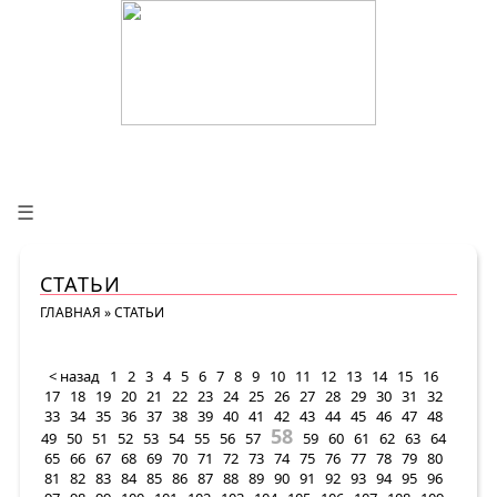
☰
СТАТЬИ
ГЛАВНАЯ
»
СТАТЬИ
< назад
1
2
3
4
5
6
7
8
9
10
11
12
13
14
15
16
17
18
19
20
21
22
23
24
25
26
27
28
29
30
31
32
33
34
35
36
37
38
39
40
41
42
43
44
45
46
47
48
58
49
50
51
52
53
54
55
56
57
59
60
61
62
63
64
65
66
67
68
69
70
71
72
73
74
75
76
77
78
79
80
81
82
83
84
85
86
87
88
89
90
91
92
93
94
95
96