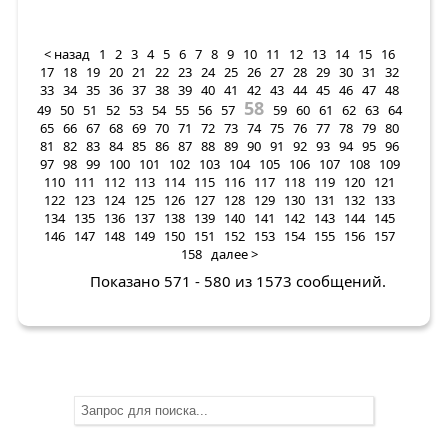
< назад
1
2
3
4
5
6
7
8
9
10
11
12
13
14
15
16
17
18
19
20
21
22
23
24
25
26
27
28
29
30
31
32
33
34
35
36
37
38
39
40
41
42
43
44
45
46
47
48
58
49
50
51
52
53
54
55
56
57
59
60
61
62
63
64
65
66
67
68
69
70
71
72
73
74
75
76
77
78
79
80
81
82
83
84
85
86
87
88
89
90
91
92
93
94
95
96
97
98
99
100
101
102
103
104
105
106
107
108
109
110
111
112
113
114
115
116
117
118
119
120
121
122
123
124
125
126
127
128
129
130
131
132
133
134
135
136
137
138
139
140
141
142
143
144
145
146
147
148
149
150
151
152
153
154
155
156
157
158
далее >
Показано 571 - 580 из 1573 сообщений.