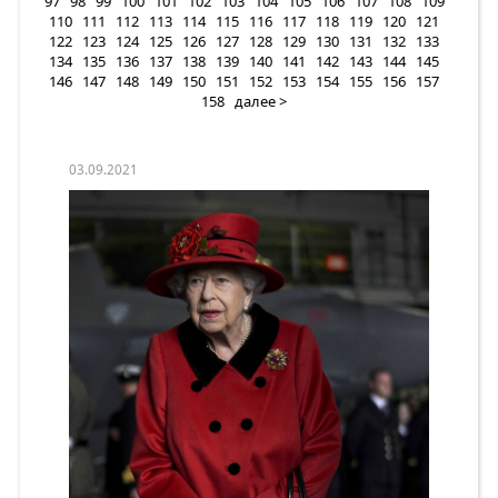
97
98
99
100
101
102
103
104
105
106
107
108
109
110
111
112
113
114
115
116
117
118
119
120
121
122
123
124
125
126
127
128
129
130
131
132
133
134
135
136
137
138
139
140
141
142
143
144
145
146
147
148
149
150
151
152
153
154
155
156
157
158
далее >
03.09.2021