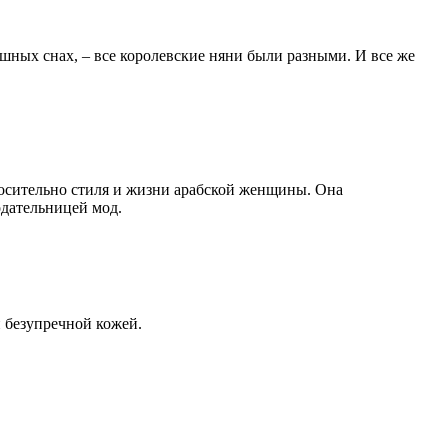
шных снах, – все королевские няни были разными. И все же
носительно стиля и жизни арабской женщины. Она
одательницей мод.
и безупречной кожей.