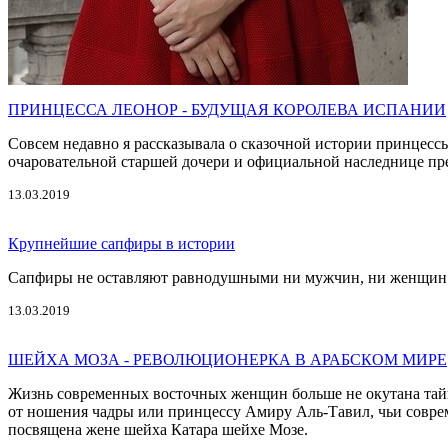
ПРИНЦЕССА ЛЕОНОР - БУДУЩАЯ КОРОЛЕВА ИСПАНИИ
Совсем недавно я рассказывала о сказочной истории принцесс
очаровательной старшей дочери и официальной наследнице пре
13.03.2019
Крупнейшие сапфиры в истории
Сапфиры не оставляют равнодушными ни мужчин, ни женщин. О
13.03.2019
ШЕЙХА МОЗА - РЕВОЛЮЦИОНЕРКА В АРАБСКОМ МИРЕ
Жизнь современных восточных женщин больше не окутана тайно
от ношения чадры или принцессу Амиру Аль-Тавил, чьи совре
посвящена жене шейха Катара шейхе Мозе.