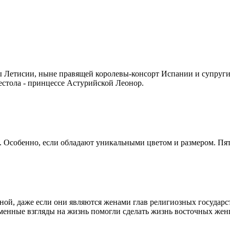
ы Летисии, ныне правящей королевы-консорт Испании и супруги 
стола - принцессе Астурийской Леонор.
собенно, если обладают уникальными цветом и размером. Пяте
й, даже если они являются женами глав религиозных государст
менные взгляды на жизнь помогли сделать жизнь восточных жен