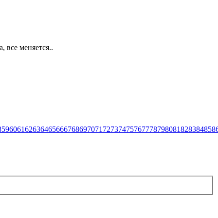
 все меняется..
8
59
60
61
62
63
64
65
66
67
68
69
70
71
72
73
74
75
76
77
78
79
80
81
82
83
84
85
8