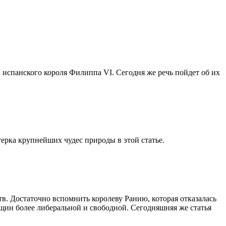
испанского короля Филиппа VI. Сегодня же речь пойдет об их
рка крупнейших чудес природы в этой статье.
в. Достаточно вспомнить королеву Ранию, которая отказалась
щин более либеральной и свободной. Сегодняшняя же статья