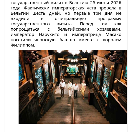
государственный визит в Бельгию 25 июня 2026
года. Фактически императорская чета провела в
Бельгии шесть дней, но первые три дня не
входили в официальную программу
государственного визита. Перед тем как
попрощаться с бельгийскими хозяевами,
император Нарухито и императрица Масако
посетили японскую башню вместе с королем
Филиппом.