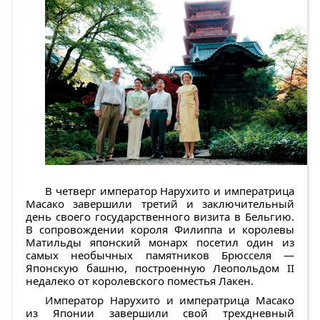
В четверг император Нарухито и императрица
Масако завершили третий и заключительный
день своего государственного визита в Бельгию.
В сопровождении короля Филиппа и королевы
Матильды японский монарх посетил один из
самых необычных памятников Брюсселя —
Японскую башню, построенную Леопольдом II
недалеко от королевского поместья Лакен.
Император Нарухито и императрица Масако
из Японии завершили свой трехдневный