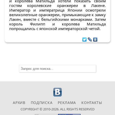
и королева Матильда хотели показать своим
гостям королевские оранжереи в Лакене.
Император и императрица Японии осмотрели
великолепные оранжереи, примыкающие к замку
Лакен, вместе с бельгийскими монархами. Затем
король Филипп и королева Матильда
попрощались с японской императорской четой.
АРХИВ
ПОДПИСКА
РЕКЛАМА
КОНТАКТЫ
COPYRIGHT © 2010-2026. ALL RIGHTS RESERVED