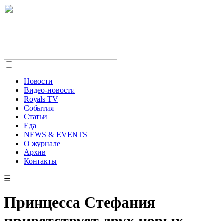
Новости
Видео-новости
Royals TV
События
Статьи
Еда
NEWS & EVENTS
О журнале
Архив
Контакты
☰
Принцесса Стефания
приветствует двух новых