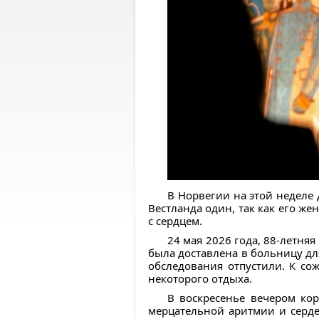
В Норвегии на этой неделе 
Вестланда один, так как его же
с сердцем.
24 мая 2026 года, 88-летня
была доставлена в больницу дл
обследования отпустили. К со
некоторого отдыха.
В воскресенье вечером ко
мерцательной аритмии и серде