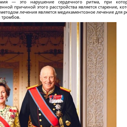
итмия — это нарушение сердечного ритма, при кото
енной причиной этого расстройства является старение, ко
 методом лечения является медикаментозное лечение для р
 тромбов.