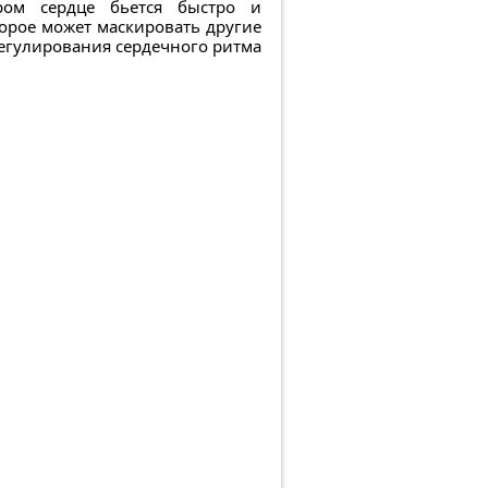
ром сердце бьется быстро и
торое может маскировать другие
егулирования сердечного ритма