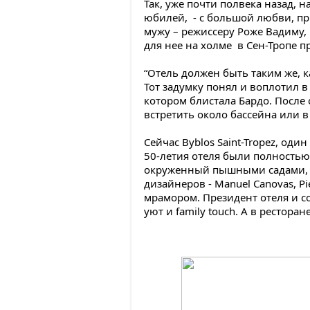
Так, уже почти полвека назад, 
юбилей, - с большой любви, пр
мужу – режиссеру Роже Вадиму,
для нее на холме в Сен-Тропе п
“Отель должен быть таким же, к
Тот задумку понял и воплотил в 
котором блистала Бардо. После
встретить около бассейна или 
Сейчас Byblos Saint-Tropez, од
50-летия отеля были полностью
окруженный пышными садами, г
дизайнеров - Manuel Canovas, Pi
мрамором. Президент отеля и 
уют и family touch. А в рестор