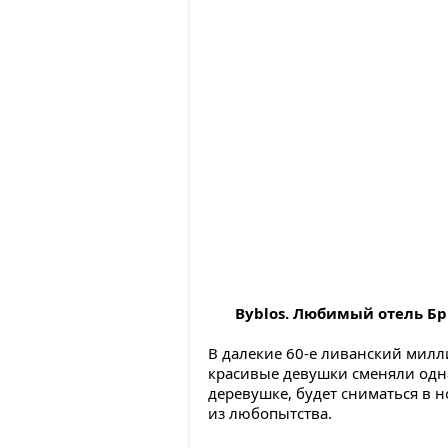
Byblos. Любимый отель Бр
В далекие 60-е ливанский милл
красивые девушки сменяли одна 
деревушке, будет сниматься в 
из любопытства.