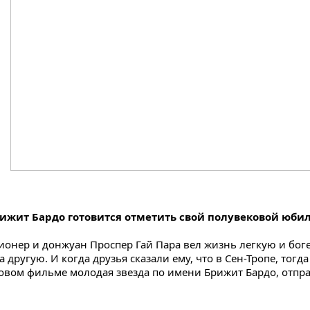
ижит Бардо готовится отметить свой полувековой юби
ионер и донжуан Проспер Гай Пара вел жизнь легкую и бо
другую. И когда друзья сказали ему, что в Сен-Тропе, тогд
новом фильме молодая звезда по имени Брижит Бардо, отпра