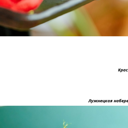
Крас
Лужнецкая набер