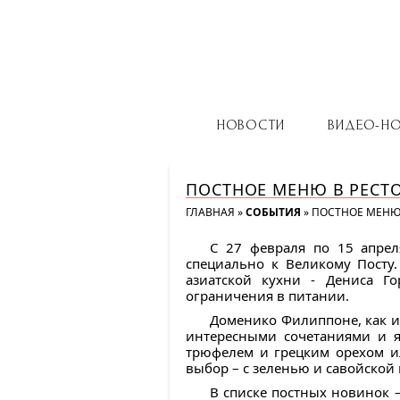
НОВОСТИ
ВИДЕО-Н
ПОСТНОЕ МЕНЮ В РЕСТО
ГЛАВНАЯ
»
СОБЫТИЯ
»
ПОСТНОЕ МЕНЮ 
С 27 февраля по 15 апрел
специально к Великому Посту
азиатской кухни - Дениса Г
ограничения в питании.
Доменико Филиппоне, как ис
интересными сочетаниями и я
трюфелем и грецким орехом и
выбор – с зеленью и савойской 
В списке постных новинок –