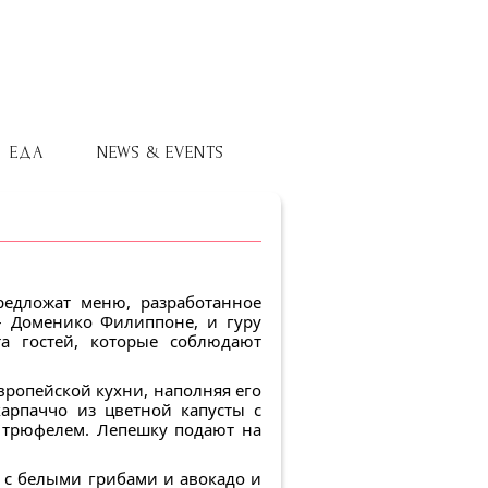
ЕДА
NEWS & EVENTS
редложат меню, разработанное
– Доменико Филиппоне, и гуру
а гостей, которые соблюдают
вропейской кухни, наполняя его
арпаччо из цветной капусты с
 трюфелем. Лепешку подают на
а с белыми грибами и авокадо и