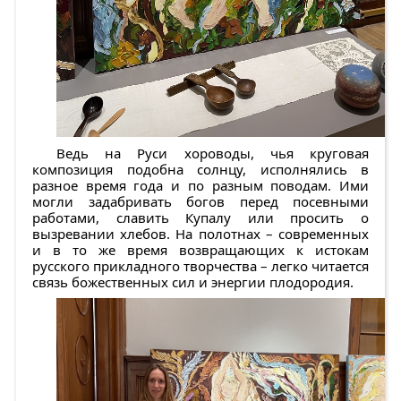
Ведь на Руси хороводы, чья круговая
композиция подобна солнцу, исполнялись в
разное время года и по разным поводам. Ими
могли задабривать богов перед посевными
работами, славить Купалу или просить о
вызревании хлебов. На полотнах – современных
и в то же время возвращающих к истокам
русского прикладного творчества – легко читается
связь божественных сил и энергии плодородия.