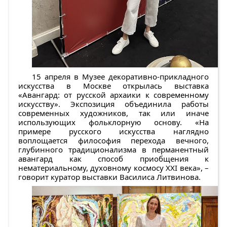
15 апреля в Музее декоративно-прикладного
искусства в Москве открылась выставка
«Авангард: от русской архаики к современному
искусству». Экспозиция объединила работы
современных художников, так или иначе
использующих фольклорную основу. «На
примере русского искусства наглядно
воплощается философия перехода вечного,
глубинного традиционализма в перманентный
авангард как способ приобщения к
нематериальному, духовному космосу XXI века», –
говорит куратор выставки Василиса Литвинова.