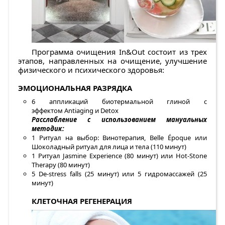
Программа очищения In&Out состоит из трех
этапов, направленных на очищение, улучшение
физического и психического здоровья:
ЭМОЦИОНАЛЬНАЯ РАЗРЯДКА
6 аппликаций биотермальной глиной с
эффектом Antiaging и Detox
Расслабление с использованием мануальных
методик:
1 Ритуал на выбор: Винотерапия, Belle Époque или
Шоколадный ритуал для лица и тела (110 минут)
1 Ритуал Jasmine Experience (80 минут) или Hot-Stone
Therapy (80 минут)
5 De-stress falls (25 минут) или 5 гидромассажей (25
минут)
КЛЕТОЧНАЯ РЕГЕНЕРАЦИЯ