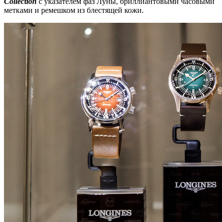
Collection
с указателем фаз Луны, бриллиантовыми часовыми
метками и ремешком из блестящей кожи.