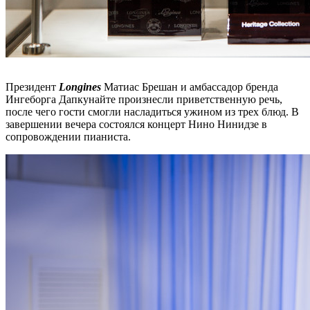
Президент
Longines
Матиас Брешан и амбассадор бренда
Ингеборга Дапкунайте произнесли приветственную речь,
после чего гости смогли насладиться ужином из трех блюд. В
завершении вечера состоялся концерт Нино Нинидзе в
сопровождении пианиста.