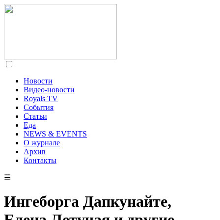
Новости
Видео-новости
Royals TV
События
Статьи
Еда
NEWS & EVENTS
О журнале
Архив
Контакты
☰
Ингеборга Дапкунайте,
Елена Летучая и другие