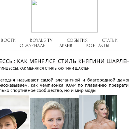
ОВОСТИ
ROYALS TV
СОБЫТИЯ
СТАТЬИ
О ЖУРНАЛЕ
АРХИВ
КОНТАКТЫ
ЕССЫ: КАК МЕНЯЛСЯ СТИЛЬ КНЯГИНИ ШАРЛЕ
РИНЦЕССЫ: КАК МЕНЯЛСЯ СТИЛЬ КНЯГИНИ ШАРЛЕН
годня называют самой элегантной и благородной дамой
 рассказываем, как чемпионка ЮАР по плаванию преврат
олько спортивное сообщество, но и мир моды.