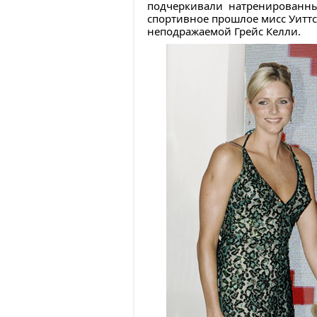
подчеркивали натренированны
спортивное прошлое мисс Уиттс
неподражаемой Грейс Келли.