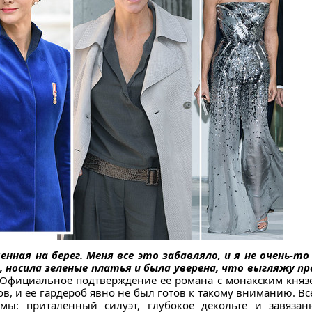
нная на берег. Меня все это забавляло, и я не очень-то
, носила зеленые платья и была уверена, что выгляжу п
Официальное подтверждение ее романа с монакским князе
, и ее гардероб явно не был готов к такому вниманию. В
мы: приталенный силуэт, глубокое декольте и завязан