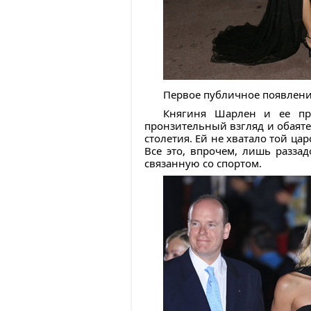
Первое публичное появление
Княгиня Шарлен и ее пре
пронзительный взгляд и обаят
столетия. Ей не хватало той ца
Все это, впрочем, лишь разза
связанную со спортом.