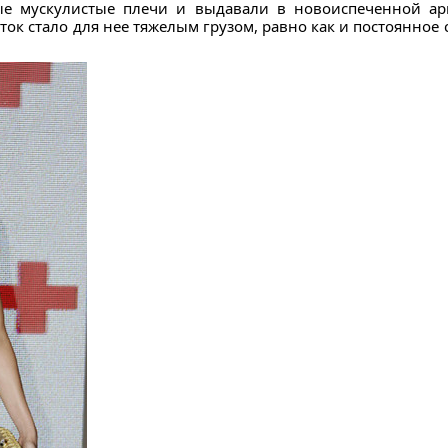
е мускулистые плечи и выдавали в новоиспеченной ари
ток стало для нее тяжелым грузом, равно как и постоянное