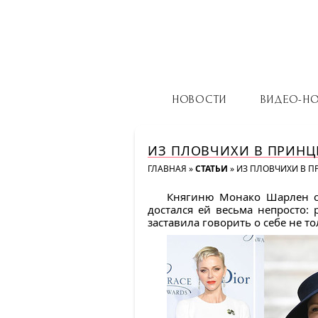
НОВОСТИ
ВИДЕО-Н
ИЗ ПЛОВЧИХИ В ПРИНЦ
ГЛАВНАЯ
»
СТАТЬИ
»
ИЗ ПЛОВЧИХИ В П
Княгиню Монако Шарлен се
достался ей весьма непросто:
заставила говорить о себе не т