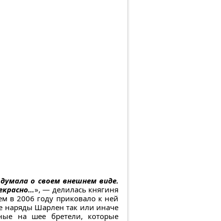
 думала о своем внешнем виде.
рекрасно…
», — делилась княгиня
м в 2006 году приковало к ней
се наряды Шарлен так или иначе
ные на шее бретели, которые