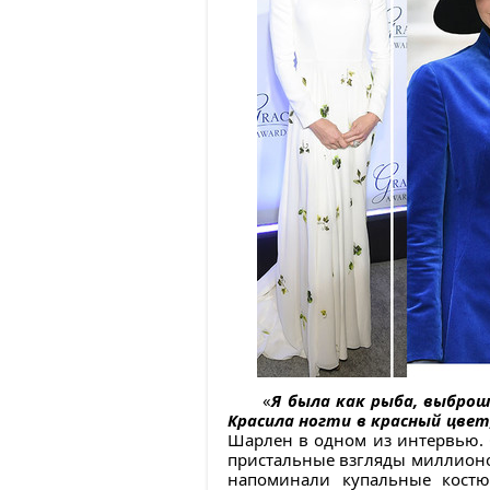
«
Я была как рыба, выброше
Красила ногти в красный цвет
Шарлен в одном из интервью. 
пристальные взгляды миллионов
напоминали купальные костю