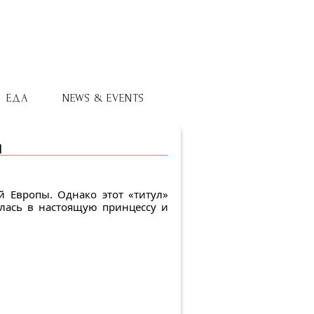
ЕДА
NEWS & EVENTS
Н
 Европы. Однако этот «титул»
илась в настоящую принцессу и