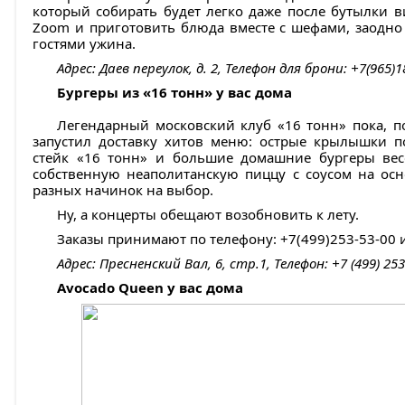
который собирать будет легко даже после бутылки в
Zoom и приготовить блюда вместе с шефами, заодно 
гостями ужина.
Адрес: Даев переулок, д. 2, Телефон для брони: +7(965)
Бургеры из «16 тонн» у вас дома
Легендарный московский клуб «16 тонн» пока, по
запустил доставку хитов меню: острые крылышки п
стейк «16 тонн» и большие домашние бургеры вес
собственную неаполитанскую пиццу с соусом на осн
разных начинок на выбор.
Ну, а концерты обещают возобновить к лету.
Заказы принимают по телефону: +7(499)253-53-00 
Адрес: Пресненский Вал, 6, стр.1, Телефон: +7 (499) 253
Avocado Queen у вас дома