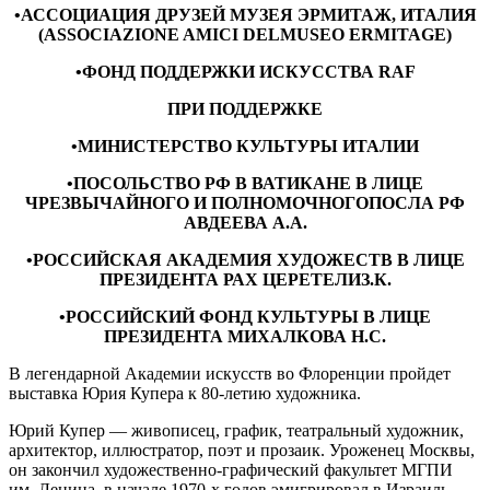
•АССОЦИАЦИЯ ДРУЗЕЙ МУЗЕЯ ЭРМИТАЖ, ИТАЛИЯ
(ASSOCIAZIONE AMICI DELMUSEO ERMITAGE)
•ФОНД ПОДДЕРЖКИ ИСКУССТВА RAF
ПРИ ПОДДЕРЖКЕ
•МИНИСТЕРСТВО КУЛЬТУРЫ ИТАЛИИ
•ПОСОЛЬСТВО РФ В ВАТИКАНЕ В ЛИЦЕ
ЧРЕЗВЫЧАЙНОГО И ПОЛНОМОЧНОГОПОСЛА РФ
АВДЕЕВА А.А.
•РОССИЙСКАЯ АКАДЕМИЯ ХУДОЖЕСТВ В ЛИЦЕ
ПРЕЗИДЕНТА РАХ ЦЕРЕТЕЛИЗ.К.
•РОССИЙСКИЙ ФОНД КУЛЬТУРЫ В ЛИЦЕ
ПРЕЗИДЕНТА МИХАЛКОВА Н.С.
В легендарной Академии искусств во Флоренции пройдет
выставка Юрия Купера к 80-летию художника.
Юрий Купер — живописец, график, театральный художник,
архитектор, иллюстратор, поэт и прозаик. Уроженец Москвы,
он закончил художественно-графический факультет МГПИ
им. Ленина, в начале 1970-х годов эмигрировал в Израиль,