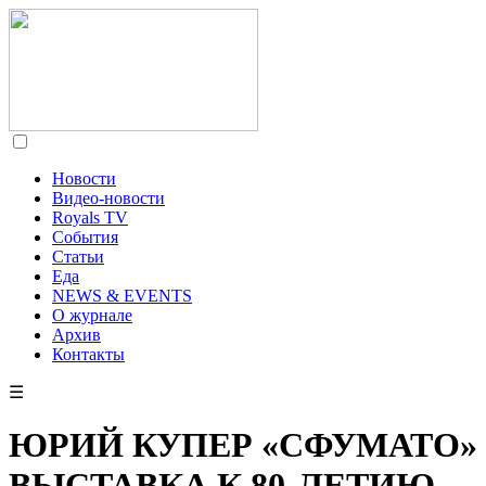
Новости
Видео-новости
Royals TV
События
Статьи
Еда
NEWS & EVENTS
О журнале
Архив
Контакты
☰
ЮРИЙ КУПЕР «СФУМАТО»
ВЫСТАВКА К 80-ЛЕТИЮ