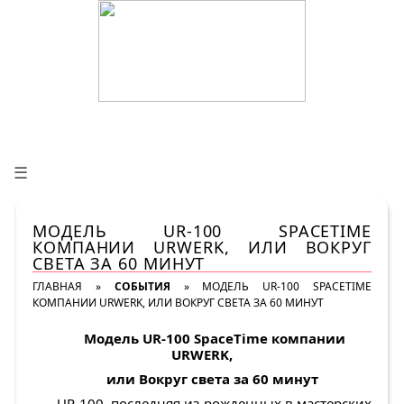
☰
МОДЕЛЬ UR-100 SPACETIME
КОМПАНИИ URWERK, ИЛИ ВОКРУГ
СВЕТА ЗА 60 МИНУТ
ГЛАВНАЯ
»
СОБЫТИЯ
»
МОДЕЛЬ UR-100 SPACETIME
КОМПАНИИ URWERK, ИЛИ ВОКРУГ СВЕТА ЗА 60 МИНУТ
Модель
UR
-100
SpaceTime
компании
URWERK
,
или Вокруг света за 60 минут
UR-100, последняя из рожденных в мастерских